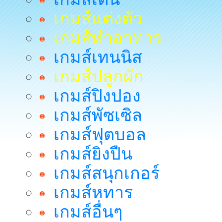
เกมส์แต่งตัว
เกมส์ทำอาหาร
เกมส์เทนนิส
เกมส์ปลูกผัก
เกมส์ปิงปอง
เกมส์พัซเซิล
เกมส์ฟุตบอล
เกมส์ยิงปืน
เกมส์สนุกเกอร์
เกมส์หทาร
เกมส์อื่นๆ