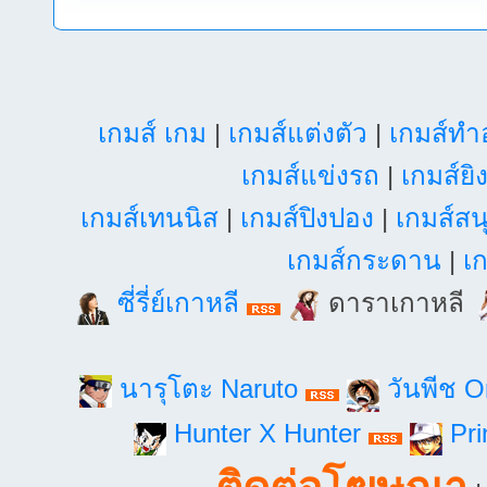
เกมส์ เกม
|
เกมส์แต่งตัว
|
เกมส์ท
เกมส์แข่งรถ
|
เกมส์ยิ
เกมส์เทนนิส
|
เกมส์ปิงปอง
|
เกมส์สน
เกมส์กระดาน
|
เก
ซี่รี่ย์เกาหลี
ดาราเกาหลี
นารุโตะ Naruto
วันพีช 
Hunter X Hunter
Pri