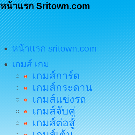
หน้าแรก Sritown.com
หน้าแรก sritown.com
เกมส์ เกม
เกมส์การ์ด
เกมส์กระดาน
เกมส์แข่งรถ
เกมส์จับคู่
เกมส์ต่อสู้
เกมส์เต้น