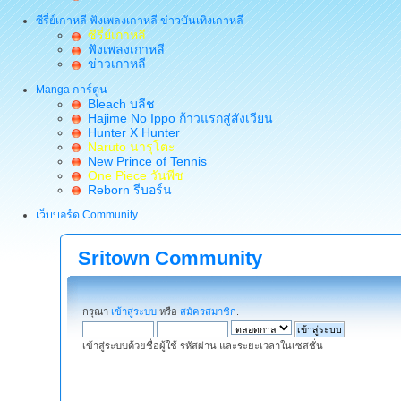
ซีรี่ย์เกาหลี ฟังเพลงเกาหลี ข่าวบันเทิงเกาหลี
ซีรี่ย์เกาหลี
ฟังเพลงเกาหลี
ข่าวเกาหลี
Manga การ์ตูน
Bleach บลีช
Hajime No Ippo ก้าวแรกสู่สังเวียน
Hunter X Hunter
Naruto นารุโตะ
New Prince of Tennis
One Piece วันพีช
Reborn รีบอร์น
เว็บบอร์ด Community
Sritown Community
กรุณา
เข้าสู่ระบบ
หรือ
สมัครสมาชิก
.
เข้าสู่ระบบด้วยชื่อผู้ใช้ รหัสผ่าน และระยะเวลาในเซสชั่น