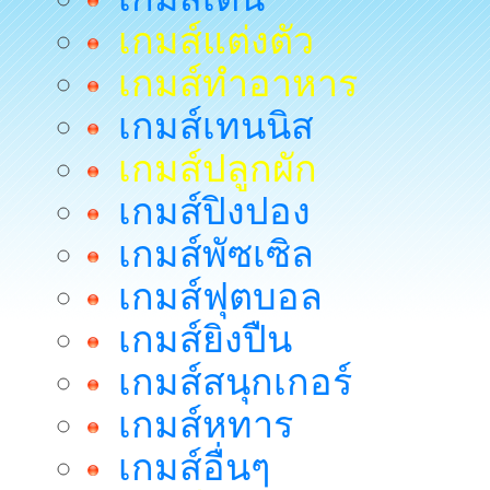
เกมส์แต่งตัว
เกมส์ทำอาหาร
เกมส์เทนนิส
เกมส์ปลูกผัก
เกมส์ปิงปอง
เกมส์พัซเซิล
เกมส์ฟุตบอล
เกมส์ยิงปืน
เกมส์สนุกเกอร์
เกมส์หทาร
เกมส์อื่นๆ