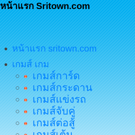
หน้าแรก Sritown.com
หน้าแรก sritown.com
เกมส์ เกม
เกมส์การ์ด
เกมส์กระดาน
เกมส์แข่งรถ
เกมส์จับคู่
เกมส์ต่อสู้
เกมส์เต้น