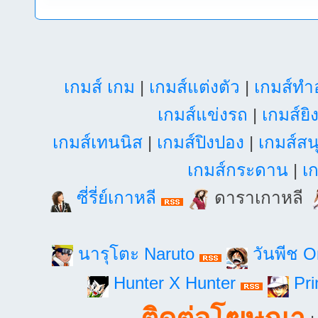
เกมส์ เกม
|
เกมส์แต่งตัว
|
เกมส์ท
เกมส์แข่งรถ
|
เกมส์ยิ
เกมส์เทนนิส
|
เกมส์ปิงปอง
|
เกมส์สน
เกมส์กระดาน
|
เก
ซี่รี่ย์เกาหลี
ดาราเกาหลี
นารุโตะ Naruto
วันพีช 
Hunter X Hunter
Pri