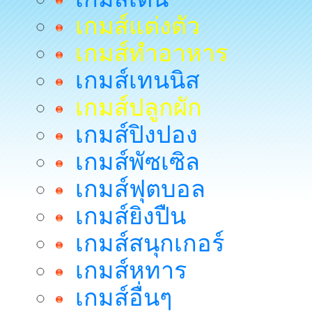
เกมส์แต่งตัว
เกมส์ทำอาหาร
เกมส์เทนนิส
เกมส์ปลูกผัก
เกมส์ปิงปอง
เกมส์พัซเซิล
เกมส์ฟุตบอล
เกมส์ยิงปืน
เกมส์สนุกเกอร์
เกมส์หทาร
เกมส์อื่นๆ