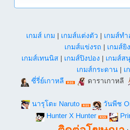
เกมส์ เกม
|
เกมส์แต่งตัว
|
เกมส์ท
เกมส์แข่งรถ
|
เกมส์ยิ
เกมส์เทนนิส
|
เกมส์ปิงปอง
|
เกมส์สน
เกมส์กระดาน
|
เก
ซี่รี่ย์เกาหลี
ดาราเกาหลี
นารุโตะ Naruto
วันพีช 
Hunter X Hunter
Pri