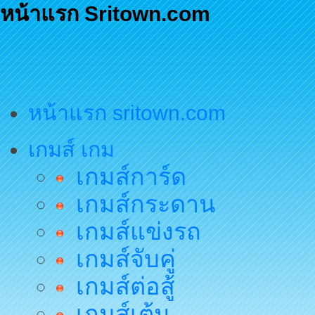
หน้าแรก Sritown.com
หน้าแรก sritown.com
เกมส์ เกม
เกมส์การ์ด
เกมส์กระดาน
เกมส์แข่งรถ
เกมส์จับคู่
เกมส์ต่อสู้
เกมส์เต้น