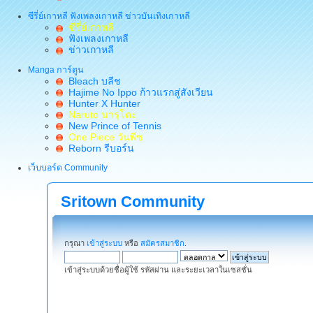
ซีรี่ย์เกาหลี ฟังเพลงเกาหลี ข่าวบันเทิงเกาหลี
ซีรี่ย์เกาหลี
ฟังเพลงเกาหลี
ข่าวเกาหลี
Manga การ์ตูน
Bleach บลีช
Hajime No Ippo ก้าวแรกสู่สังเวียน
Hunter X Hunter
Naruto นารุโตะ
New Prince of Tennis
One Piece วันพีช
Reborn รีบอร์น
เว็บบอร์ด Community
Sritown Community
กรุณา
เข้าสู่ระบบ
หรือ
สมัครสมาชิก
.
เข้าสู่ระบบด้วยชื่อผู้ใช้ รหัสผ่าน และระยะเวลาในเซสชั่น