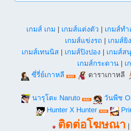
เกมส์ เกม
|
เกมส์แต่งตัว
|
เกมส์ท
เกมส์แข่งรถ
|
เกมส์ยิ
เกมส์เทนนิส
|
เกมส์ปิงปอง
|
เกมส์สน
เกมส์กระดาน
|
เก
ซี่รี่ย์เกาหลี
ดาราเกาหลี
นารุโตะ Naruto
วันพีช 
Hunter X Hunter
Pri
ติดต่อโฆษณา