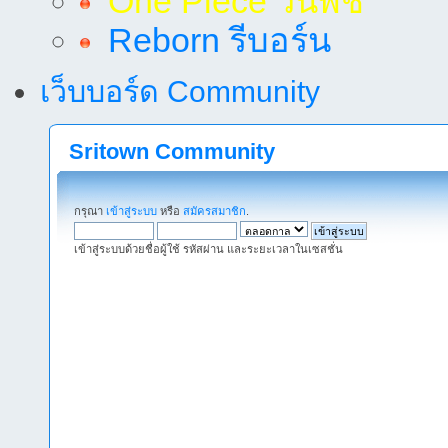
One Piece วันพีช
Reborn รีบอร์น
เว็บบอร์ด Community
Sritown Community
กรุณา
เข้าสู่ระบบ
หรือ
สมัครสมาชิก
.
เข้าสู่ระบบด้วยชื่อผู้ใช้ รหัสผ่าน และระยะเวลาในเซสชั่น