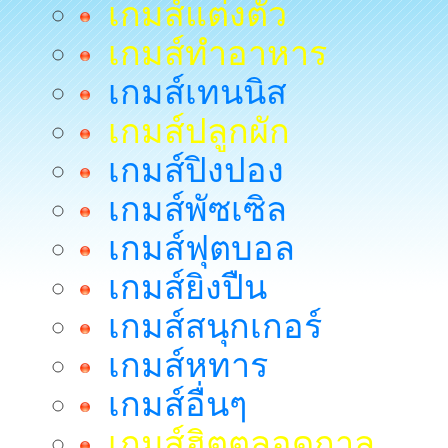
เกมส์แต่งตัว
เกมส์ทำอาหาร
เกมส์เทนนิส
เกมส์ปลูกผัก
เกมส์ปิงปอง
เกมส์พัซเซิล
เกมส์ฟุตบอล
เกมส์ยิงปืน
เกมส์สนุกเกอร์
เกมส์หทาร
เกมส์อื่นๆ
เกมส์ฮิตตลอดกาล