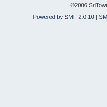
©2006 SriTown.
Powered by SMF 2.0.10
|
SM