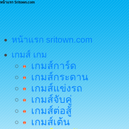
หน้าแรก Sritown.com
หน้าแรก sritown.com
เกมส์ เกม
เกมส์การ์ด
เกมส์กระดาน
เกมส์แข่งรถ
เกมส์จับคู่
เกมส์ต่อสู้
เกมส์เต้น