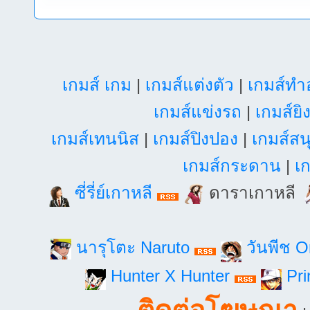
เกมส์ เกม
|
เกมส์แต่งตัว
|
เกมส์ท
เกมส์แข่งรถ
|
เกมส์ยิ
เกมส์เทนนิส
|
เกมส์ปิงปอง
|
เกมส์สน
เกมส์กระดาน
|
เก
ซี่รี่ย์เกาหลี
ดาราเกาหลี
นารุโตะ Naruto
วันพีช 
Hunter X Hunter
Pri