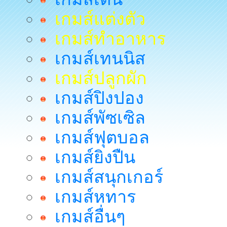
เกมส์แต่งตัว
เกมส์ทำอาหาร
เกมส์เทนนิส
เกมส์ปลูกผัก
เกมส์ปิงปอง
เกมส์พัซเซิล
เกมส์ฟุตบอล
เกมส์ยิงปืน
เกมส์สนุกเกอร์
เกมส์หทาร
เกมส์อื่นๆ