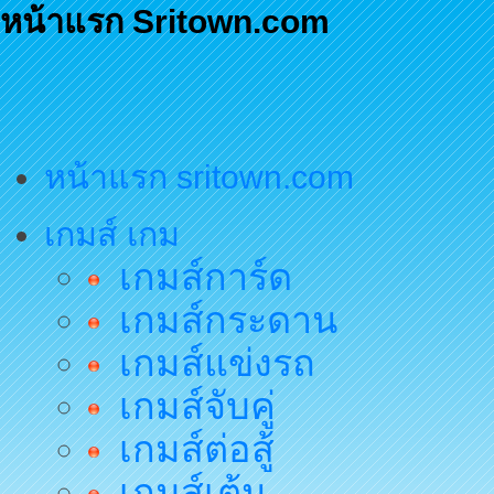
หน้าแรก Sritown.com
หน้าแรก sritown.com
เกมส์ เกม
เกมส์การ์ด
เกมส์กระดาน
เกมส์แข่งรถ
เกมส์จับคู่
เกมส์ต่อสู้
เกมส์เต้น