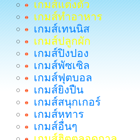
เกมส์แต่งตัว
เกมส์ทำอาหาร
เกมส์เทนนิส
เกมส์ปลูกผัก
เกมส์ปิงปอง
เกมส์พัซเซิล
เกมส์ฟุตบอล
เกมส์ยิงปืน
เกมส์สนุกเกอร์
เกมส์หทาร
เกมส์อื่นๆ
เกมส์ฮิตตลอดกาล