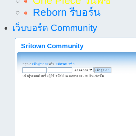
One Piece วันพีช
Reborn รีบอร์น
เว็บบอร์ด Community
Sritown Community
กรุณา
เข้าสู่ระบบ
หรือ
สมัครสมาชิก
.
เข้าสู่ระบบด้วยชื่อผู้ใช้ รหัสผ่าน และระยะเวลาในเซสชั่น