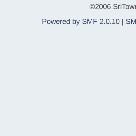
©2006 SriTown.
Powered by SMF 2.0.10
|
SM