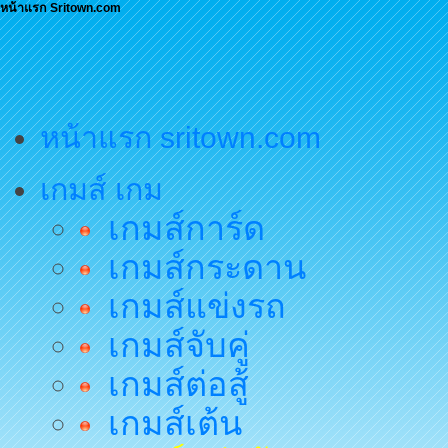
หน้าแรก Sritown.com
หน้าแรก sritown.com
เกมส์ เกม
เกมส์การ์ด
เกมส์กระดาน
เกมส์แข่งรถ
เกมส์จับคู่
เกมส์ต่อสู้
เกมส์เต้น