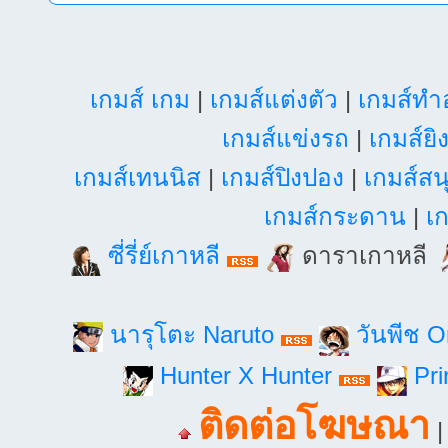
เกมส์ เกม
|
เกมส์แต่งตัว
|
เกมส์ท
เกมส์แข่งรถ
|
เกมส์ยิ
เกมส์เทนนิส
|
เกมส์ปิงปอง
|
เกมส์สน
เกมส์กระดาน
|
เก
ซี่รี่ย์เกาหลี
ดาราเกาหลี
นารุโตะ Naruto
วันพีช 
Hunter X Hunter
Pri
ติดต่อโฆษณา