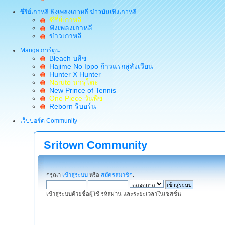
ซีรี่ย์เกาหลี ฟังเพลงเกาหลี ข่าวบันเทิงเกาหลี
ซีรี่ย์เกาหลี
ฟังเพลงเกาหลี
ข่าวเกาหลี
Manga การ์ตูน
Bleach บลีช
Hajime No Ippo ก้าวแรกสู่สังเวียน
Hunter X Hunter
Naruto นารุโตะ
New Prince of Tennis
One Piece วันพีช
Reborn รีบอร์น
เว็บบอร์ด Community
Sritown Community
กรุณา
เข้าสู่ระบบ
หรือ
สมัครสมาชิก
.
เข้าสู่ระบบด้วยชื่อผู้ใช้ รหัสผ่าน และระยะเวลาในเซสชั่น