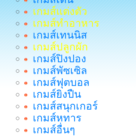
เกมส์แต่งตัว
เกมส์ทำอาหาร
เกมส์เทนนิส
เกมส์ปลูกผัก
เกมส์ปิงปอง
เกมส์พัซเซิล
เกมส์ฟุตบอล
เกมส์ยิงปืน
เกมส์สนุกเกอร์
เกมส์หทาร
เกมส์อื่นๆ