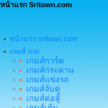
หน้าแรก Sritown.com
หน้าแรก sritown.com
เกมส์ เกม
เกมส์การ์ด
เกมส์กระดาน
เกมส์แข่งรถ
เกมส์จับคู่
เกมส์ต่อสู้
เกมส์เต้น