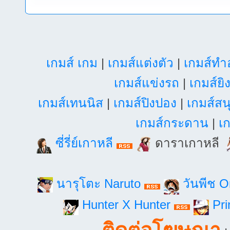
เกมส์ เกม
|
เกมส์แต่งตัว
|
เกมส์ท
เกมส์แข่งรถ
|
เกมส์ยิ
เกมส์เทนนิส
|
เกมส์ปิงปอง
|
เกมส์สน
เกมส์กระดาน
|
เก
ซี่รี่ย์เกาหลี
ดาราเกาหลี
นารุโตะ Naruto
วันพีช 
Hunter X Hunter
Pri