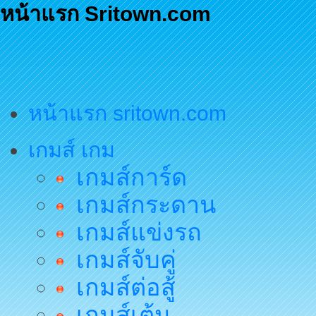
หน้าแรก Sritown.com
หน้าแรก sritown.com
เกมส์ เกม
เกมส์การ์ด
เกมส์กระดาน
เกมส์แข่งรถ
เกมส์จับคู่
เกมส์ต่อสู้
เกมส์เต้น