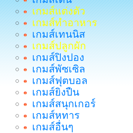
เกมส์แต่งตัว
เกมส์ทำอาหาร
เกมส์เทนนิส
เกมส์ปลูกผัก
เกมส์ปิงปอง
เกมส์พัซเซิล
เกมส์ฟุตบอล
เกมส์ยิงปืน
เกมส์สนุกเกอร์
เกมส์หทาร
เกมส์อื่นๆ