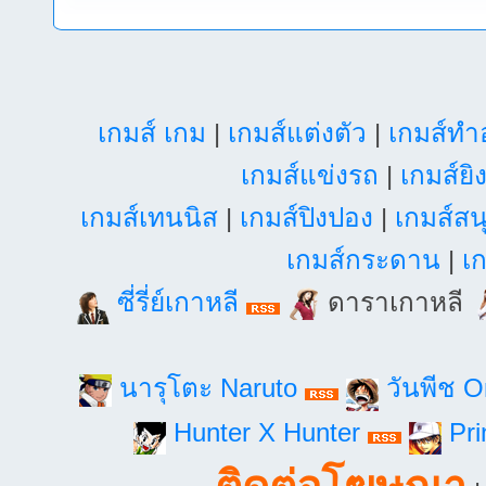
เกมส์ เกม
|
เกมส์แต่งตัว
|
เกมส์ท
เกมส์แข่งรถ
|
เกมส์ยิ
เกมส์เทนนิส
|
เกมส์ปิงปอง
|
เกมส์สน
เกมส์กระดาน
|
เก
ซี่รี่ย์เกาหลี
ดาราเกาหลี
นารุโตะ Naruto
วันพีช 
Hunter X Hunter
Pri