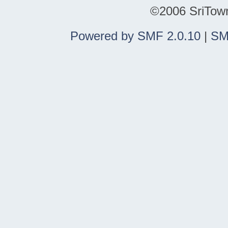
©2006 SriTown.
Powered by SMF 2.0.10
|
SM