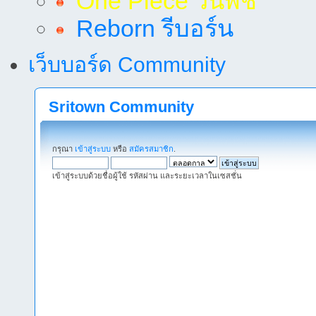
One Piece วันพีช
Reborn รีบอร์น
เว็บบอร์ด Community
Sritown Community
กรุณา
เข้าสู่ระบบ
หรือ
สมัครสมาชิก
.
เข้าสู่ระบบด้วยชื่อผู้ใช้ รหัสผ่าน และระยะเวลาในเซสชั่น