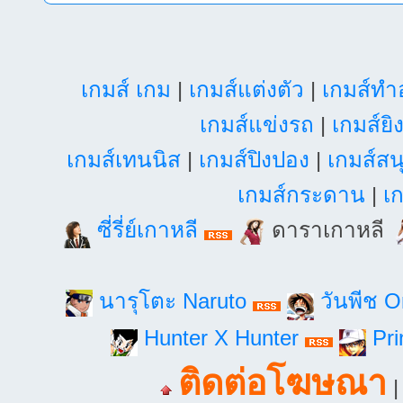
เกมส์ เกม
|
เกมส์แต่งตัว
|
เกมส์ท
เกมส์แข่งรถ
|
เกมส์ยิ
เกมส์เทนนิส
|
เกมส์ปิงปอง
|
เกมส์สน
เกมส์กระดาน
|
เก
ซี่รี่ย์เกาหลี
ดาราเกาหลี
นารุโตะ Naruto
วันพีช 
Hunter X Hunter
Pri
ติดต่อโฆษณา