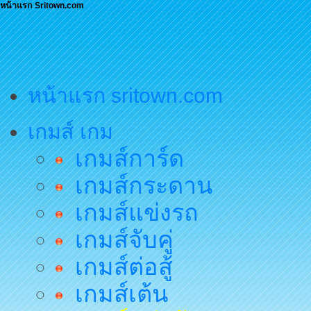
หน้าแรก Sritown.com
หน้าแรก sritown.com
เกมส์ เกม
เกมส์การ์ด
เกมส์กระดาน
เกมส์แข่งรถ
เกมส์จับคู่
เกมส์ต่อสู้
เกมส์เต้น