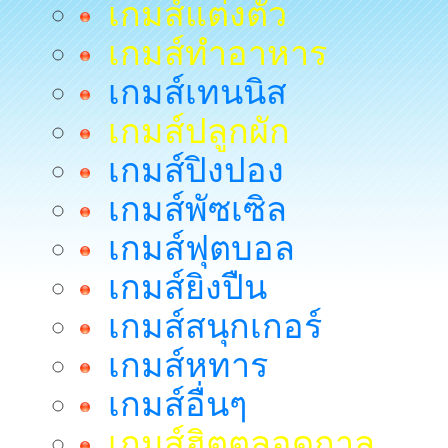
เกมส์แต่งตัว
เกมส์ทำอาหาร
เกมส์เทนนิส
เกมส์ปลูกผัก
เกมส์ปิงปอง
เกมส์พัซเซิล
เกมส์ฟุตบอล
เกมส์ยิงปืน
เกมส์สนุกเกอร์
เกมส์หทาร
เกมส์อื่นๆ
เกมส์ฮิตตลอดกาล