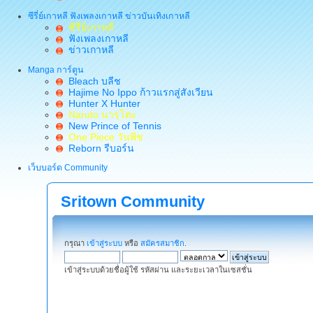
ซีรี่ย์เกาหลี ฟังเพลงเกาหลี ข่าวบันเทิงเกาหลี
ซีรี่ย์เกาหลี
ฟังเพลงเกาหลี
ข่าวเกาหลี
Manga การ์ตูน
Bleach บลีช
Hajime No Ippo ก้าวแรกสู่สังเวียน
Hunter X Hunter
Naruto นารุโตะ
New Prince of Tennis
One Piece วันพีช
Reborn รีบอร์น
เว็บบอร์ด Community
Sritown Community
กรุณา
เข้าสู่ระบบ
หรือ
สมัครสมาชิก
.
เข้าสู่ระบบด้วยชื่อผู้ใช้ รหัสผ่าน และระยะเวลาในเซสชั่น