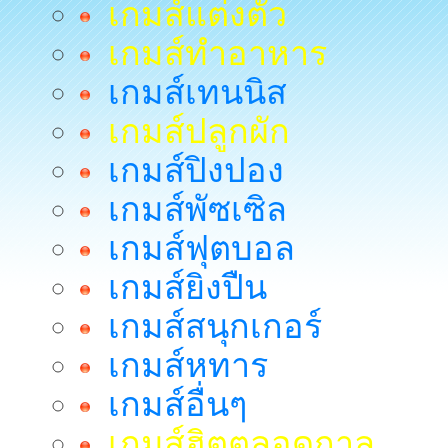
เกมส์แต่งตัว
เกมส์ทำอาหาร
เกมส์เทนนิส
เกมส์ปลูกผัก
เกมส์ปิงปอง
เกมส์พัซเซิล
เกมส์ฟุตบอล
เกมส์ยิงปืน
เกมส์สนุกเกอร์
เกมส์หทาร
เกมส์อื่นๆ
เกมส์ฮิตตลอดกาล