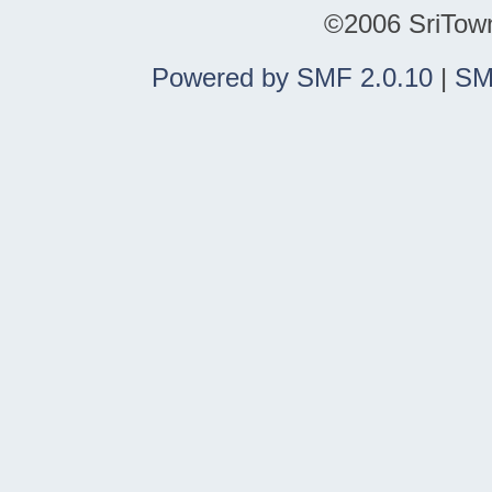
©2006 SriTown.
Powered by SMF 2.0.10
|
SM