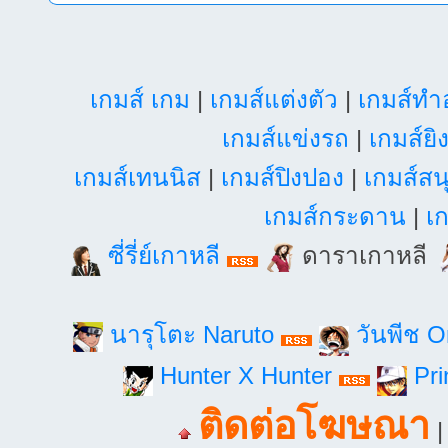
เกมส์ เกม
|
เกมส์แต่งตัว
|
เกมส์ท
เกมส์แข่งรถ
|
เกมส์ยิ
เกมส์เทนนิส
|
เกมส์ปิงปอง
|
เกมส์สน
เกมส์กระดาน
|
เก
ซี่รี่ย์เกาหลี
ดาราเกาหลี
นารุโตะ Naruto
วันพีช 
Hunter X Hunter
Pri
ติดต่อโฆษณา