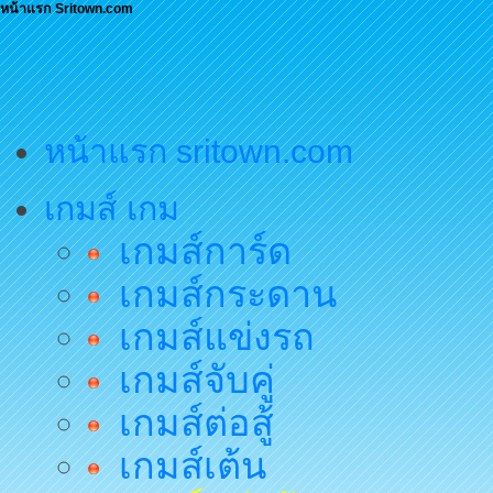
หน้าแรก Sritown.com
หน้าแรก sritown.com
เกมส์ เกม
เกมส์การ์ด
เกมส์กระดาน
เกมส์แข่งรถ
เกมส์จับคู่
เกมส์ต่อสู้
เกมส์เต้น