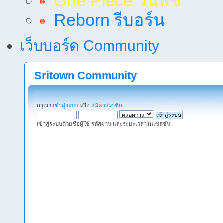
One Piece วันพีช
Reborn รีบอร์น
เว็บบอร์ด Community
Sritown Community
กรุณา
เข้าสู่ระบบ
หรือ
สมัครสมาชิก
.
เข้าสู่ระบบด้วยชื่อผู้ใช้ รหัสผ่าน และระยะเวลาในเซสชั่น