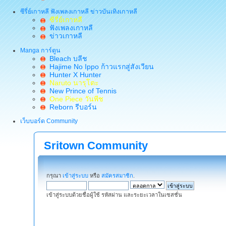
ซีรี่ย์เกาหลี ฟังเพลงเกาหลี ข่าวบันเทิงเกาหลี
ซีรี่ย์เกาหลี
ฟังเพลงเกาหลี
ข่าวเกาหลี
Manga การ์ตูน
Bleach บลีช
Hajime No Ippo ก้าวแรกสู่สังเวียน
Hunter X Hunter
Naruto นารุโตะ
New Prince of Tennis
One Piece วันพีช
Reborn รีบอร์น
เว็บบอร์ด Community
Sritown Community
กรุณา
เข้าสู่ระบบ
หรือ
สมัครสมาชิก
.
เข้าสู่ระบบด้วยชื่อผู้ใช้ รหัสผ่าน และระยะเวลาในเซสชั่น