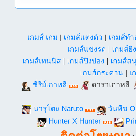
เกมส์ เกม
|
เกมส์แต่งตัว
|
เกมส์ท
เกมส์แข่งรถ
|
เกมส์ยิ
เกมส์เทนนิส
|
เกมส์ปิงปอง
|
เกมส์สน
เกมส์กระดาน
|
เก
ซี่รี่ย์เกาหลี
ดาราเกาหลี
นารุโตะ Naruto
วันพีช 
Hunter X Hunter
Pri