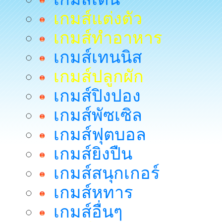
เกมส์แต่งตัว
เกมส์ทำอาหาร
เกมส์เทนนิส
เกมส์ปลูกผัก
เกมส์ปิงปอง
เกมส์พัซเซิล
เกมส์ฟุตบอล
เกมส์ยิงปืน
เกมส์สนุกเกอร์
เกมส์หทาร
เกมส์อื่นๆ