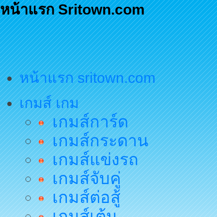
หน้าแรก Sritown.com
หน้าแรก sritown.com
เกมส์ เกม
เกมส์การ์ด
เกมส์กระดาน
เกมส์แข่งรถ
เกมส์จับคู่
เกมส์ต่อสู้
เกมส์เต้น