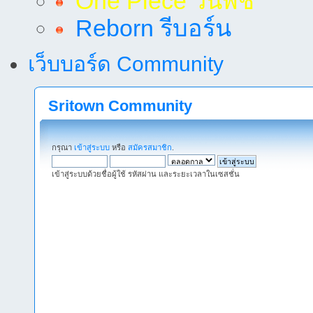
One Piece วันพีช
Reborn รีบอร์น
เว็บบอร์ด Community
Sritown Community
กรุณา
เข้าสู่ระบบ
หรือ
สมัครสมาชิก
.
เข้าสู่ระบบด้วยชื่อผู้ใช้ รหัสผ่าน และระยะเวลาในเซสชั่น