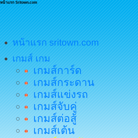
หน้าแรก Sritown.com
หน้าแรก sritown.com
เกมส์ เกม
เกมส์การ์ด
เกมส์กระดาน
เกมส์แข่งรถ
เกมส์จับคู่
เกมส์ต่อสู้
เกมส์เต้น