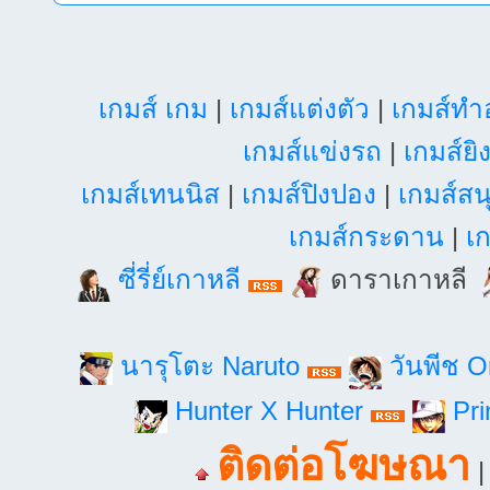
เกมส์ เกม
|
เกมส์แต่งตัว
|
เกมส์ท
เกมส์แข่งรถ
|
เกมส์ยิ
เกมส์เทนนิส
|
เกมส์ปิงปอง
|
เกมส์สน
เกมส์กระดาน
|
เก
ซี่รี่ย์เกาหลี
ดาราเกาหลี
นารุโตะ Naruto
วันพีช 
Hunter X Hunter
Pri
ติดต่อโฆษณา