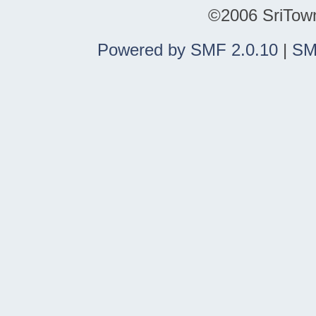
©2006 SriTown.
Powered by SMF 2.0.10
|
SM