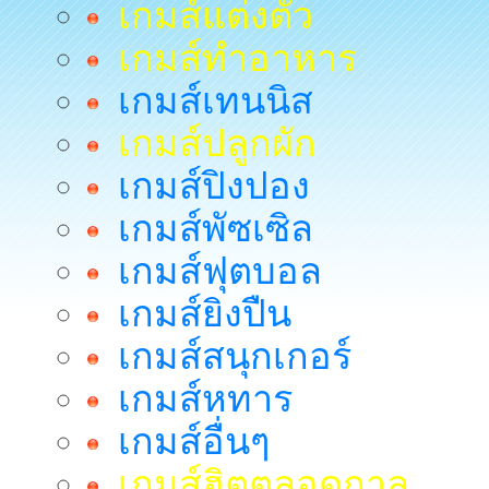
เกมส์แต่งตัว
เกมส์ทำอาหาร
เกมส์เทนนิส
เกมส์ปลูกผัก
เกมส์ปิงปอง
เกมส์พัซเซิล
เกมส์ฟุตบอล
เกมส์ยิงปืน
เกมส์สนุกเกอร์
เกมส์หทาร
เกมส์อื่นๆ
เกมส์ฮิตตลอดกาล