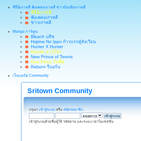
ซีรี่ย์เกาหลี ฟังเพลงเกาหลี ข่าวบันเทิงเกาหลี
ซีรี่ย์เกาหลี
ฟังเพลงเกาหลี
ข่าวเกาหลี
Manga การ์ตูน
Bleach บลีช
Hajime No Ippo ก้าวแรกสู่สังเวียน
Hunter X Hunter
Naruto นารุโตะ
New Prince of Tennis
One Piece วันพีช
Reborn รีบอร์น
เว็บบอร์ด Community
Sritown Community
กรุณา
เข้าสู่ระบบ
หรือ
สมัครสมาชิก
.
เข้าสู่ระบบด้วยชื่อผู้ใช้ รหัสผ่าน และระยะเวลาในเซสชั่น