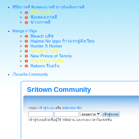
ซีรี่ย์เกาหลี ฟังเพลงเกาหลี ข่าวบันเทิงเกาหลี
ซีรี่ย์เกาหลี
ฟังเพลงเกาหลี
ข่าวเกาหลี
Manga การ์ตูน
Bleach บลีช
Hajime No Ippo ก้าวแรกสู่สังเวียน
Hunter X Hunter
Naruto นารุโตะ
New Prince of Tennis
One Piece วันพีช
Reborn รีบอร์น
เว็บบอร์ด Community
Sritown Community
กรุณา
เข้าสู่ระบบ
หรือ
สมัครสมาชิก
.
เข้าสู่ระบบด้วยชื่อผู้ใช้ รหัสผ่าน และระยะเวลาในเซสชั่น