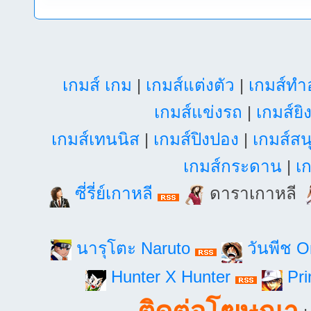
เกมส์ เกม
|
เกมส์แต่งตัว
|
เกมส์ท
เกมส์แข่งรถ
|
เกมส์ยิ
เกมส์เทนนิส
|
เกมส์ปิงปอง
|
เกมส์สน
เกมส์กระดาน
|
เก
ซี่รี่ย์เกาหลี
ดาราเกาหลี
นารุโตะ Naruto
วันพีช 
Hunter X Hunter
Pri