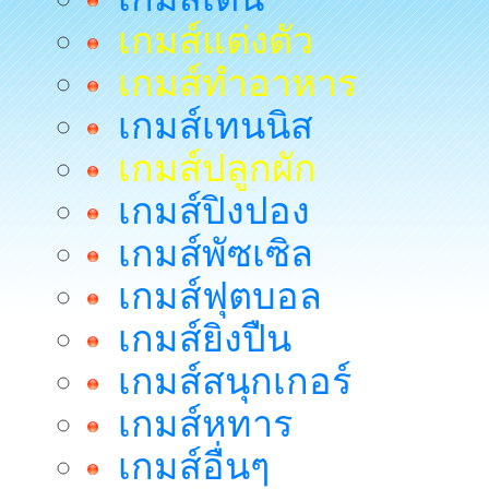
เกมส์แต่งตัว
เกมส์ทำอาหาร
เกมส์เทนนิส
เกมส์ปลูกผัก
เกมส์ปิงปอง
เกมส์พัซเซิล
เกมส์ฟุตบอล
เกมส์ยิงปืน
เกมส์สนุกเกอร์
เกมส์หทาร
เกมส์อื่นๆ