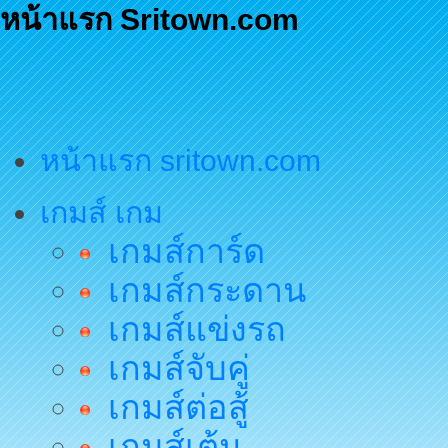
หน้าแรก Sritown.com
หน้าแรก sritown.com
เกมส์ เกม
เกมส์การ์ด
เกมส์กระดาน
เกมส์แข่งรถ
เกมส์จับคู่
เกมส์ต่อสู้
เกมส์เต้น