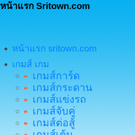
หน้าแรก Sritown.com
หน้าแรก sritown.com
เกมส์ เกม
เกมส์การ์ด
เกมส์กระดาน
เกมส์แข่งรถ
เกมส์จับคู่
เกมส์ต่อสู้
เกมส์เต้น