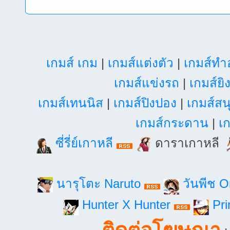
เกมส์ เกม
|
เกมส์แต่งตัว
|
เกมส์ท
เกมส์แข่งรถ
|
เกมส์ยิ
เกมส์เทนนิส
|
เกมส์ปิงปอง
|
เกมส์สน
เกมส์กระดาน
|
เก
ซี่รี่ย์เกาหลี
ดาราเกาหลี
นารุโตะ Naruto
วันพีช 
Hunter X Hunter
Pri