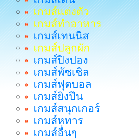
เกมส์แต่งตัว
เกมส์ทำอาหาร
เกมส์เทนนิส
เกมส์ปลูกผัก
เกมส์ปิงปอง
เกมส์พัซเซิล
เกมส์ฟุตบอล
เกมส์ยิงปืน
เกมส์สนุกเกอร์
เกมส์หทาร
เกมส์อื่นๆ