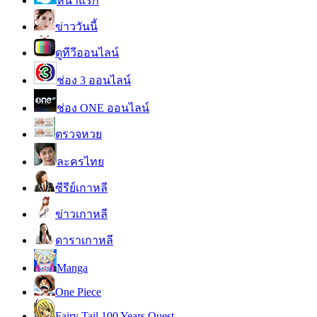
หน้าแรก
ข่าววันนี้
ดูทีวีออนไลน์
ช่อง 3 ออนไลน์
ช่อง ONE ออนไลน์
ตรวจหวย
ละครไทย
ซีรีย์เกาหลี
ข่าวเกาหลี
ดาราเกาหลี
Manga
One Piece
Fairy Tail 100 Years Quest