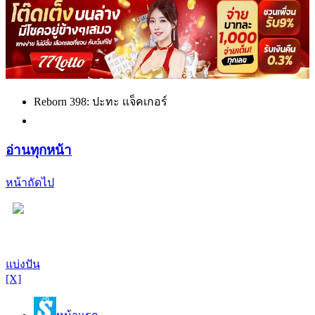
Reborn 398: ปะทะ เเจ็คเกอร์
อ่านทุกหน้า
หน้าถัดไป
แบ่งปัน
[X]