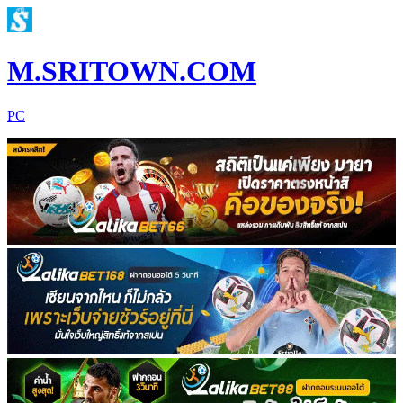
M.SRITOWN.COM
PC