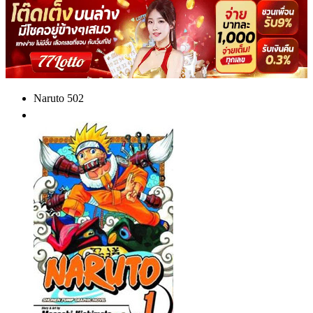
Naruto 502