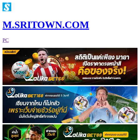
M.SRITOWN.COM
PC