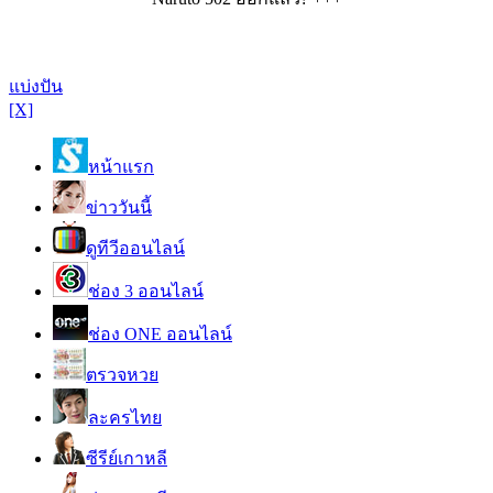
แบ่งปัน
[X]
หน้าแรก
ข่าววันนี้
ดูทีวีออนไลน์
ช่อง 3 ออนไลน์
ช่อง ONE ออนไลน์
ตรวจหวย
ละครไทย
ซีรีย์เกาหลี