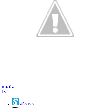
แบ่งปัน
[X]
หน้าแรก