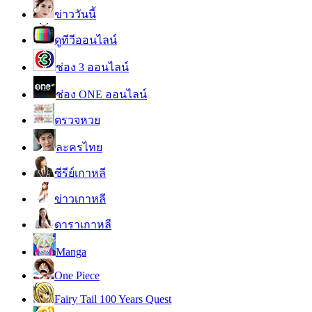
ข่าววันนี้
ดูทีวีออนไลน์
ช่อง 3 ออนไลน์
ช่อง ONE ออนไลน์
ตรวจหวย
ละครไทย
ซีรีย์เกาหลี
ข่าวเกาหลี
ดาราเกาหลี
Manga
One Piece
Fairy Tail 100 Years Quest