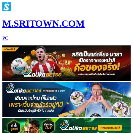
M.SRITOWN.COM
PC