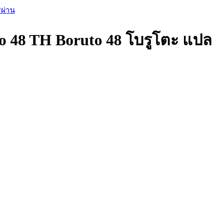
สผ่าน
to 48 TH Boruto 48 โบรูโตะ แปล