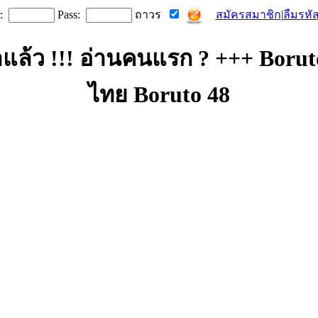
:
Pass:
ถาวร
สมัครสมาชิก
|
ลืมรหั
แล้ว !!! อ่านคนแรก ? +++ Boru
ไทย Boruto 48