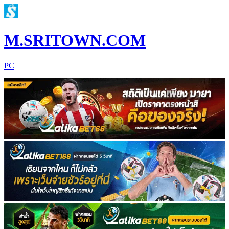
M.SRITOWN.COM
PC