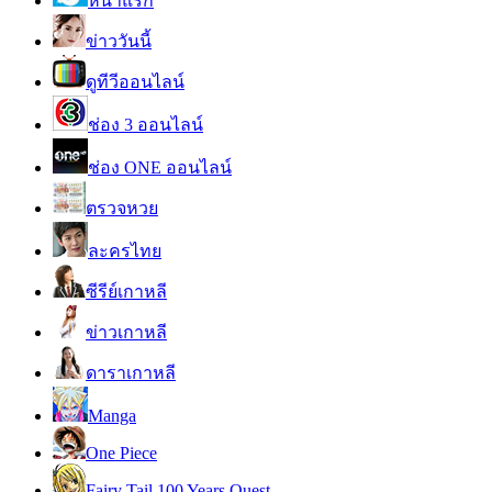
หน้าแรก
ข่าววันนี้
ดูทีวีออนไลน์
ช่อง 3 ออนไลน์
ช่อง ONE ออนไลน์
ตรวจหวย
ละครไทย
ซีรีย์เกาหลี
ข่าวเกาหลี
ดาราเกาหลี
Manga
One Piece
Fairy Tail 100 Years Quest