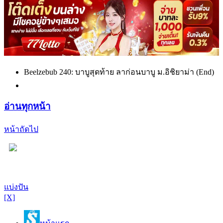
Beelzebub 240: บาบูสุดท้าย ลาก่อนบาบู ม.อิชิยาม่า (End)
อ่านทุกหน้า
หน้าถัดไป
แบ่งปัน
[X]