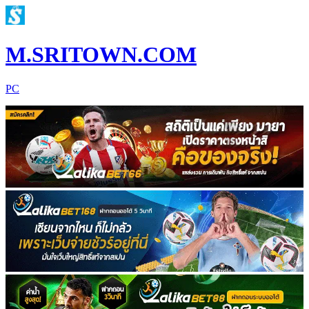
M.SRITOWN.COM
PC