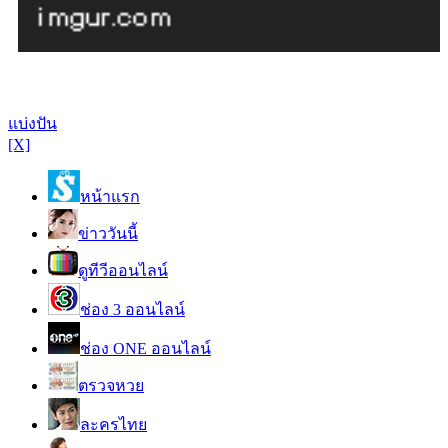
แบ่งปัน
[X]
หน้าแรก
ข่าววันนี้
ดูทีวีออนไลน์
ช่อง 3 ออนไลน์
ช่อง ONE ออนไลน์
ตรวจหวย
ละครไทย