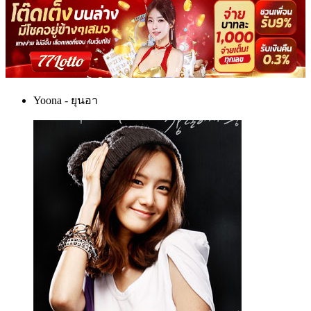
Yoona - ยุนอา