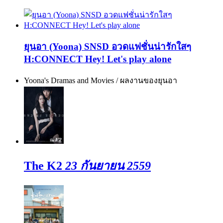
ยุนอา (Yoona) SNSD อวดแฟชั่นน่ารักใสๆ
H:CONNECT Hey! Let's play alone
Yoona's Dramas and Movies / ผลงานของยุนอา
The K2
23 กันยายน 2559