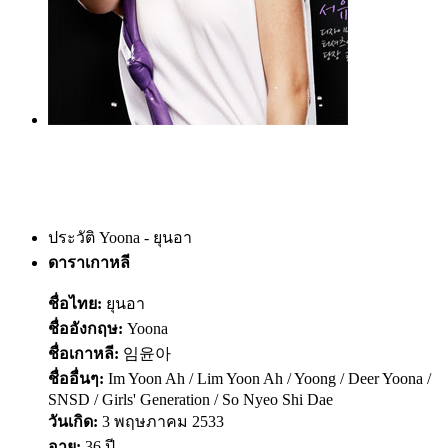
ประวัติ Yoona - ยุนอา
ดาราเกาหลี
ชื่อไทย:
ยุนอา
ชื่ออังกฤษ:
Yoona
ชื่อเกาหลี:
임윤아
ชื่ออื่นๆ:
Im Yoon Ah / Lim Yoon Ah / Yoong / Deer Yoona /
SNSD / Girls' Generation / So Nyeo Shi Dae
วันเกิด:
3 พฤษภาคม 2533
อายุ:
36 ปี