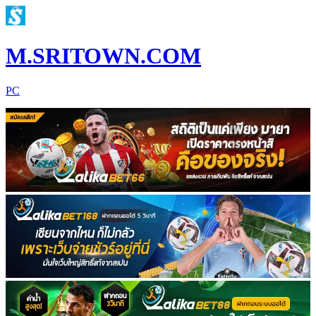
M.SRITOWN.COM
PC