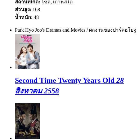
สถานที่เกิด:
โซล, เกาหลีใต้
ส่วนสูง:
168
น้ำหนัก:
48
Park Hyo Joo's Dramas and Movies / ผลงานของปาร์คฮโยจู
Second Time Twenty Years Old
28
สิงหาคม 2558