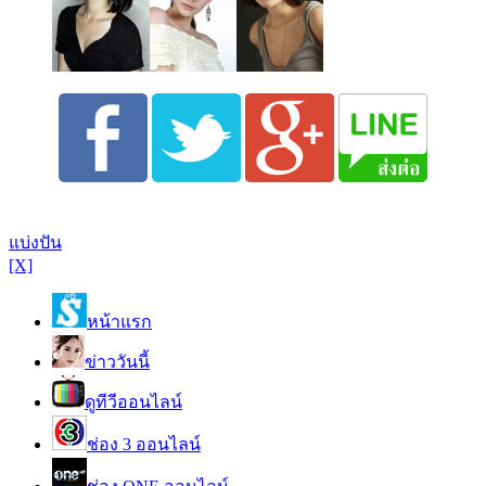
แบ่งปัน
[X]
หน้าแรก
ข่าววันนี้
ดูทีวีออนไลน์
ช่อง 3 ออนไลน์