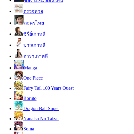
ช่อง ONE ออนไลน์
ตรวจหวย
ละครไทย
ซีรีย์เกาหลี
ข่าวเกาหลี
ดาราเกาหลี
Manga
One Piece
Fairy Tail 100 Years Quest
Boruto
Dragon Ball Super
Nanatsu No Taizai
Soma