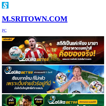
M.SRITOWN.COM
PC