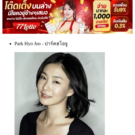
Park Hyo Joo - ปาร์คฮโยจู