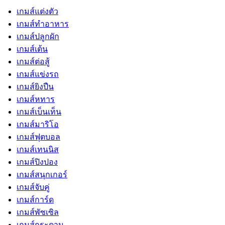
เกมส์แต่งตัว
เกมส์ทำอาหาร
เกมส์ปลูกผัก
เกมส์เต้น
เกมส์ต่อสู้
เกมส์แข่งรถ
เกมส์ยิงปืน
เกมส์หทาร
เกมส์เบ็นเท็น
เกมส์มาริโอ
เกมส์ฟุตบอล
เกมส์เทนนิส
เกมส์ปิงปอง
เกมส์สนุกเกอร์
เกมส์จับคู่
เกมส์การ์ด
เกมส์พัซเซิล
เกมส์กระดาน