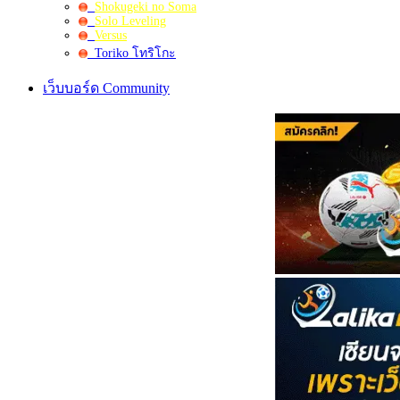
Shokugeki no Soma
Solo Leveling
Versus
Toriko โทริโกะ
เว็บบอร์ด Community