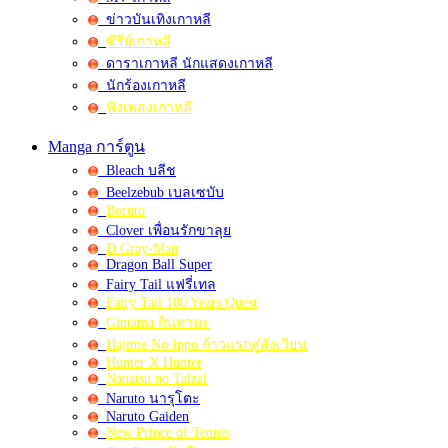
ข่าวบันเทิงเกาหลี
ซีรีย์เกาหลี
ดาราเกาหลี นักแสดงเกาหลี
นักร้องเกาหลี
ฟังเพลงเกาหลี
Manga การ์ตูน
Bleach บลีช
Beelzebub เบลเซบับ
Boruto
Clover เพื่อนรักขาลุย
D.Gray-Man
Dragon Ball Super
Fairy Tail แฟรี่เทล
Fairy Tail 100 Years Quest
Gintama กินทามะ
Hajime No Ippo ก้าวแรกสู่สังเวียน
Hunter X Hunter
Nanatsu no Taizai
Naruto นารุโตะ
Naruto Gaiden
New Prince of Tennis