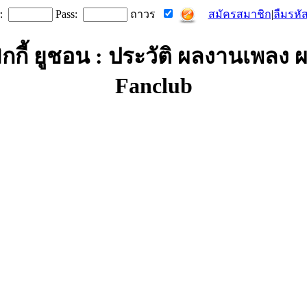
:
Pass:
ถาวร
สมัครสมาชิก
|
ลืมรหั
ิกกี้ ยูชอน : ประวัติ ผลงานเพ
Fanclub