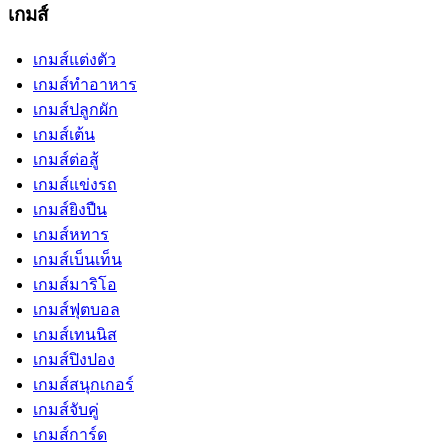
เกมส์
เกมส์แต่งตัว
เกมส์ทำอาหาร
เกมส์ปลูกผัก
เกมส์เต้น
เกมส์ต่อสู้
เกมส์แข่งรถ
เกมส์ยิงปืน
เกมส์หทาร
เกมส์เบ็นเท็น
เกมส์มาริโอ
เกมส์ฟุตบอล
เกมส์เทนนิส
เกมส์ปิงปอง
เกมส์สนุกเกอร์
เกมส์จับคู่
เกมส์การ์ด