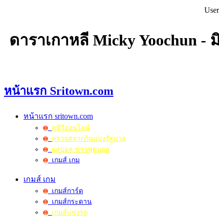
User
ดาราเกาหลี Micky Yoochun - ม
หน้าแรก Sritown.com
หน้าแรก sritown.com
ดูทีวีออนไลน์
ตรวจสลากกินแบ่งรัฐบาล
ผลบอล ข่าวฟุตบอล
เกมส์ เกม
เกมส์ เกม
เกมส์การ์ด
เกมส์กระดาน
เกมส์แข่งรถ