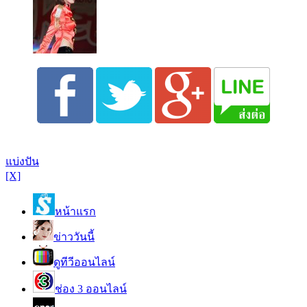
แบ่งปัน
[X]
หน้าแรก
ข่าววันนี้
ดูทีวีออนไลน์
ช่อง 3 ออนไลน์