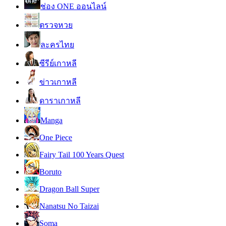
ช่อง ONE ออนไลน์
ตรวจหวย
ละครไทย
ซีรีย์เกาหลี
ข่าวเกาหลี
ดาราเกาหลี
Manga
One Piece
Fairy Tail 100 Years Quest
Boruto
Dragon Ball Super
Nanatsu No Taizai
Soma