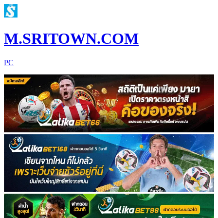
M.SRITOWN.COM
PC