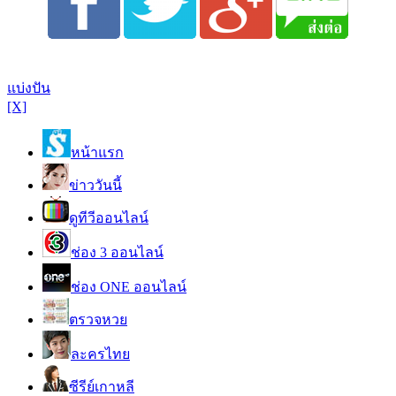
แบ่งปัน
[X]
หน้าแรก
ข่าววันนี้
ดูทีวีออนไลน์
ช่อง 3 ออนไลน์
ช่อง ONE ออนไลน์
ตรวจหวย
ละครไทย
ซีรีย์เกาหลี