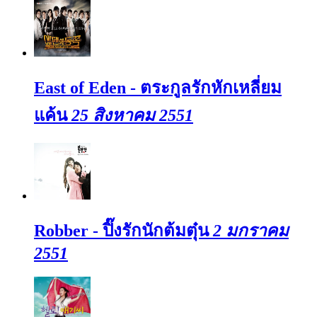
East of Eden - ตระกูลรักหักเหลี่ยม
แค้น
25 สิงหาคม 2551
Robber - ปิ๊งรักนักต้มตุ๋น
2 มกราคม
2551