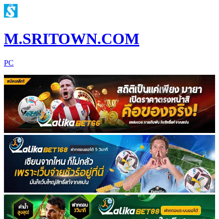
M.SRITOWN.COM
PC