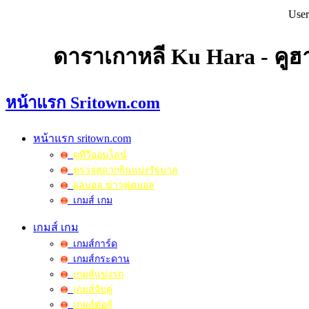
User
ดาราเกาหลี Ku Hara - คู
หน้าแรก Sritown.com
หน้าแรก sritown.com
ดูทีวีออนไลน์
ตรวจสลากกินแบ่งรัฐบาล
ผลบอล ข่าวฟุตบอล
เกมส์ เกม
เกมส์ เกม
เกมส์การ์ด
เกมส์กระดาน
เกมส์แข่งรถ
เกมส์จับคู่
เกมส์ต่อสู้