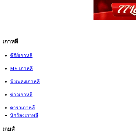
เกาหลี
ซีรีย์เกาหลี
MV เกาหลี
ฟังเพลงเกาหลี
ข่าวเกาหลี
ดาราเกาหลี
นักร้องเกาหลี
เกมส์