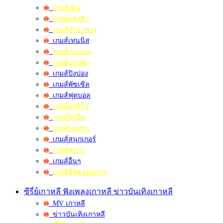
เกมส์เต้น
เกมส์แต่งตัว
เกมส์ทำอาหาร
เกมส์เทนนิส
เกมส์เบนเทน
เกมส์ปลูกผัก
เกมส์ปิงปอง
เกมส์พัซเซิล
เกมส์ฟุตบอล
เกมส์มาริโอ
เกมส์ยิงปืน
เกมส์รถแข่ง
เกมส์สนุกเกอร์
เกมส์หทาร
เกมส์อื่นๆ
เกมส์ฮิตตลอดกาล
ซีรี่ย์เกาหลี ฟังเพลงเกาหลี ข่าวบันเทิงเกาหลี
MV เกาหลี
ข่าวบันเทิงเกาหลี