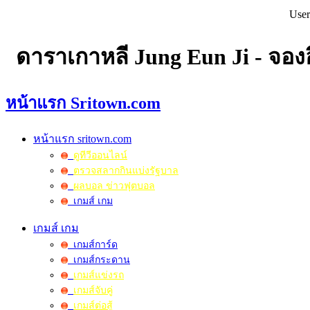
User
ดาราเกาหลี Jung Eun Ji - จอง
หน้าแรก Sritown.com
หน้าแรก sritown.com
ดูทีวีออนไลน์
ตรวจสลากกินแบ่งรัฐบาล
ผลบอล ข่าวฟุตบอล
เกมส์ เกม
เกมส์ เกม
เกมส์การ์ด
เกมส์กระดาน
เกมส์แข่งรถ
เกมส์จับคู่
เกมส์ต่อสู้