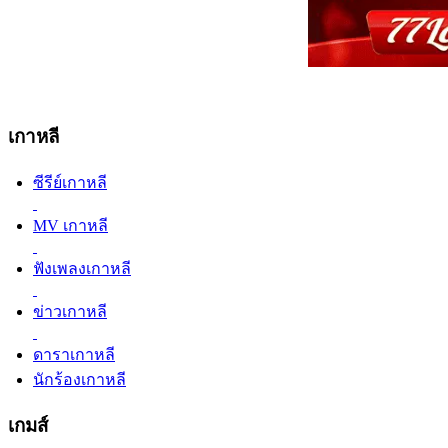
เกาหลี
ซีรีย์เกาหลี
MV เกาหลี
ฟังเพลงเกาหลี
ข่าวเกาหลี
ดาราเกาหลี
นักร้องเกาหลี
เกมส์