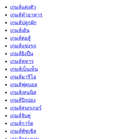
เกมส์แต่งตัว
เกมส์ทำอาหาร
เกมส์ปลูกผัก
เกมส์เต้น
เกมส์ต่อสู้
เกมส์แข่งรถ
เกมส์ยิงปืน
เกมส์หทาร
เกมส์เบ็นเท็น
เกมส์มาริโอ
เกมส์ฟุตบอล
เกมส์เทนนิส
เกมส์ปิงปอง
เกมส์สนุกเกอร์
เกมส์จับคู่
เกมส์การ์ด
เกมส์พัซเซิล
เกมส์กระดาน