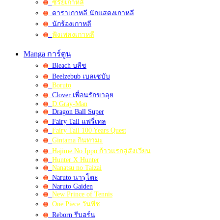
ซีรีย์เกาหลี
ดาราเกาหลี นักแสดงเกาหลี
นักร้องเกาหลี
ฟังเพลงเกาหลี
Manga การ์ตูน
Bleach บลีช
Beelzebub เบลเซบับ
Boruto
Clover เพื่อนรักขาลุย
D.Gray-Man
Dragon Ball Super
Fairy Tail แฟรี่เทล
Fairy Tail 100 Years Quest
Gintama กินทามะ
Hajime No Ippo ก้าวแรกสู่สังเวียน
Hunter X Hunter
Nanatsu no Taizai
Naruto นารุโตะ
Naruto Gaiden
New Prince of Tennis
One Piece วันพีช
Reborn รีบอร์น