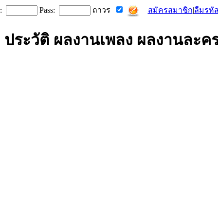
:
Pass:
ถาวร
สมัครสมาชิก
|
ลืมรหั
: ประวัติ ผลงานเพลง ผลงานละค