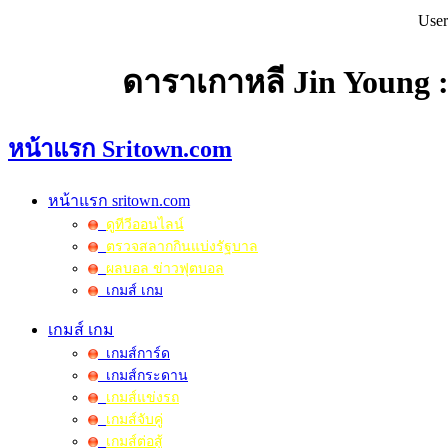
User
ดาราเกาหลี Jin Young 
หน้าแรก Sritown.com
หน้าแรก sritown.com
ดูทีวีออนไลน์
ตรวจสลากกินแบ่งรัฐบาล
ผลบอล ข่าวฟุตบอล
เกมส์ เกม
เกมส์ เกม
เกมส์การ์ด
เกมส์กระดาน
เกมส์แข่งรถ
เกมส์จับคู่
เกมส์ต่อสู้