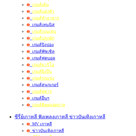
เกมส์เต้น
เกมส์แต่งตัว
เกมส์ทำอาหาร
เกมส์เทนนิส
เกมส์เบนเทน
เกมส์ปลูกผัก
เกมส์ปิงปอง
เกมส์พัซเซิล
เกมส์ฟุตบอล
เกมส์มาริโอ
เกมส์ยิงปืน
เกมส์รถแข่ง
เกมส์สนุกเกอร์
เกมส์หทาร
เกมส์อื่นๆ
เกมส์ฮิตตลอดกาล
ซีรี่ย์เกาหลี ฟังเพลงเกาหลี ข่าวบันเทิงเกาหลี
MV เกาหลี
ข่าวบันเทิงเกาหลี