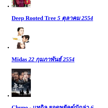
Deep Rooted Tree
5 ตุลาคม 2554
Midas
22 กุมภาพันธ์ 2554
Chuno - แทกิล ยอดพยัคฆ์นักล่า
6