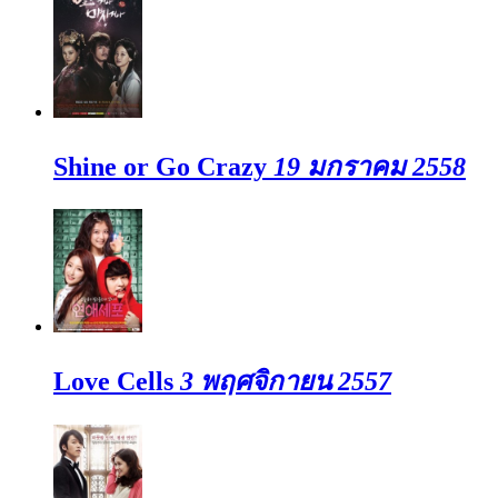
Shine or Go Crazy
19 มกราคม 2558
Love Cells
3 พฤศจิกายน 2557