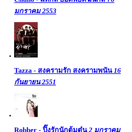
มกราคม 2553
Tazza - สงครามรัก สงครามพนัน
16
กันยายน 2551
Robber - ปิ๊งรักนักต้มตุ๋น
2 มกราคม