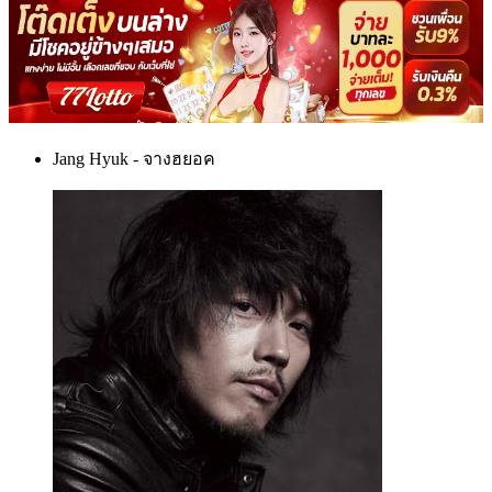
Jang Hyuk - จางฮยอค