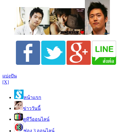
แบ่งปัน
[X]
หน้าแรก
ข่าววันนี้
ดูทีวีออนไลน์
ช่อง 3 ออนไลน์