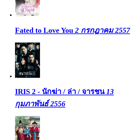
Fated to Love You
2 กรกฎาคม 2557
IRIS 2 - นักฆ่า / ล่า / จารชน
13
กุมภาพันธ์ 2556