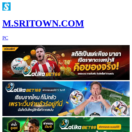
M.SRITOWN.COM
PC