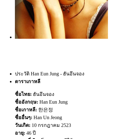
ประวัติ Han Eun Jung - ฮันอึนจอง
ดาราเกาหลี
ชื่อไทย:
ฮันอึนจอง
ชื่ออังกฤษ:
Han Eun Jung
ชื่อเกาหลี:
한은정
ชื่ออื่นๆ:
Han Un Jeong
วันเกิด:
10 กรกฎาคม 2523
อายุ:
46 ปี