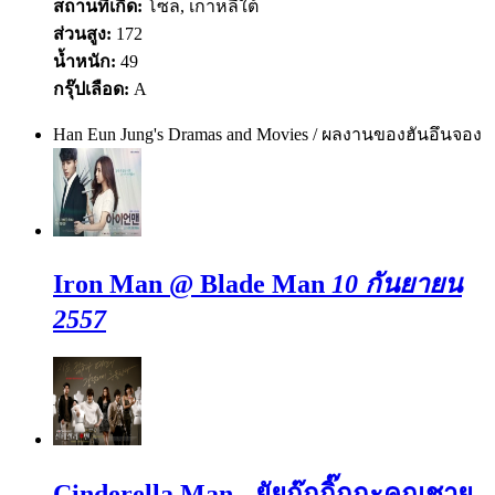
สถานที่เกิด:
โซล, เกาหลีใต้
ส่วนสูง:
172
น้ำหนัก:
49
กรุ๊ปเลือด:
A
Han Eun Jung's Dramas and Movies / ผลงานของฮันอึนจอง
Iron Man @ Blade Man
10 กันยายน
2557
Cinderella Man - ยัยกุ๊กกิ๊กกะคุณชาย