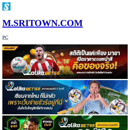
M.SRITOWN.COM
PC