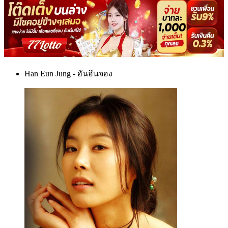
Han Eun Jung - ฮันอึนจอง