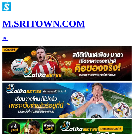
M.SRITOWN.COM
PC