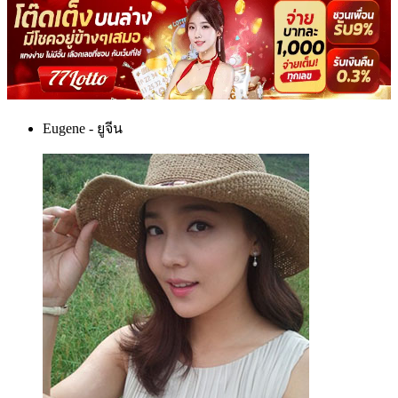
Eugene - ยูจีน