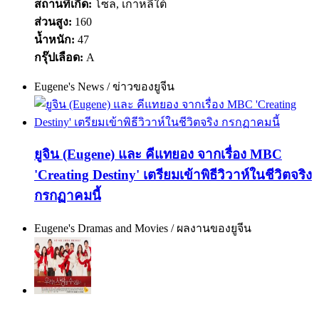
สถานที่เกิด:
โซล, เกาหลีใต้
ส่วนสูง:
160
น้ำหนัก:
47
กรุ๊ปเลือด:
A
Eugene's News / ข่าวของยูจีน
ยูจิน (Eugene) และ คีแทยอง จากเรื่อง MBC
'Creating Destiny' เตรียมเข้าพิธีวิวาห์ในชีวิตจริง
กรกฏาคมนี้
Eugene's Dramas and Movies / ผลงานของยูจีน