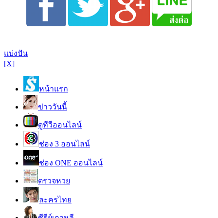
แบ่งปัน
[X]
หน้าแรก
ข่าววันนี้
ดูทีวีออนไลน์
ช่อง 3 ออนไลน์
ช่อง ONE ออนไลน์
ตรวจหวย
ละครไทย
ซีรีย์เกาหลี