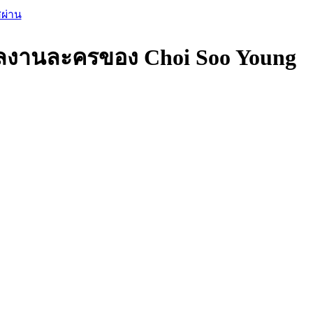
สผ่าน
 ผลงานละครของ Choi Soo Young