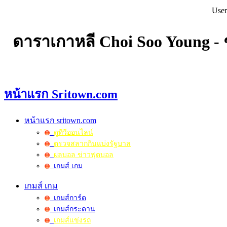
User
ดาราเกาหลี Choi Soo Young -
หน้าแรก Sritown.com
หน้าแรก sritown.com
ดูทีวีออนไลน์
ตรวจสลากกินแบ่งรัฐบาล
ผลบอล ข่าวฟุตบอล
เกมส์ เกม
เกมส์ เกม
เกมส์การ์ด
เกมส์กระดาน
เกมส์แข่งรถ