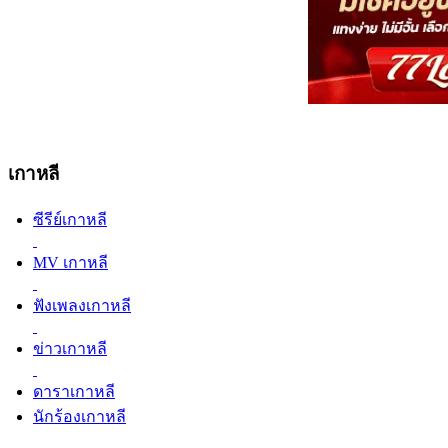
เกาหลี
ซีรีย์เกาหลี
MV เกาหลี
ฟังเพลงเกาหลี
ข่าวเกาหลี
ดาราเกาหลี
นักร้องเกาหลี