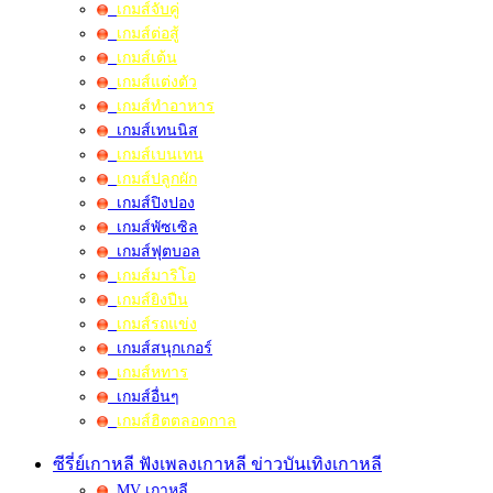
เกมส์จับคู่
เกมส์ต่อสู้
เกมส์เต้น
เกมส์แต่งตัว
เกมส์ทำอาหาร
เกมส์เทนนิส
เกมส์เบนเทน
เกมส์ปลูกผัก
เกมส์ปิงปอง
เกมส์พัซเซิล
เกมส์ฟุตบอล
เกมส์มาริโอ
เกมส์ยิงปืน
เกมส์รถแข่ง
เกมส์สนุกเกอร์
เกมส์หทาร
เกมส์อื่นๆ
เกมส์ฮิตตลอดกาล
ซีรี่ย์เกาหลี ฟังเพลงเกาหลี ข่าวบันเทิงเกาหลี
MV เกาหลี