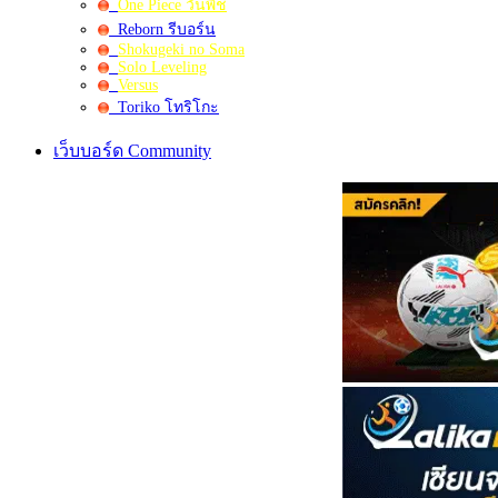
One Piece วันพีช
Reborn รีบอร์น
Shokugeki no Soma
Solo Leveling
Versus
Toriko โทริโกะ
เว็บบอร์ด Community