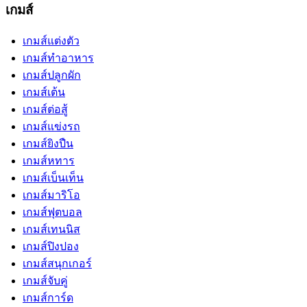
เกมส์
เกมส์แต่งตัว
เกมส์ทำอาหาร
เกมส์ปลูกผัก
เกมส์เต้น
เกมส์ต่อสู้
เกมส์แข่งรถ
เกมส์ยิงปืน
เกมส์หทาร
เกมส์เบ็นเท็น
เกมส์มาริโอ
เกมส์ฟุตบอล
เกมส์เทนนิส
เกมส์ปิงปอง
เกมส์สนุกเกอร์
เกมส์จับคู่
เกมส์การ์ด