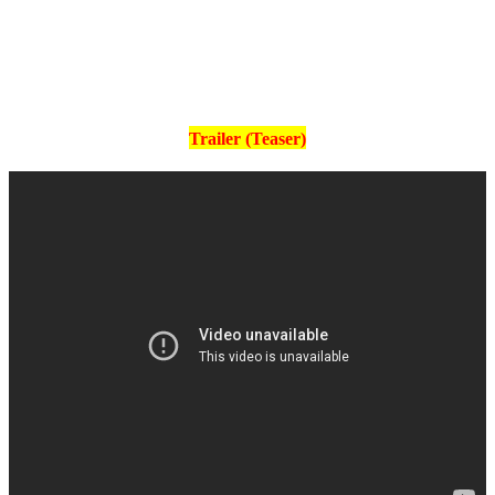
Trailer (Teaser)