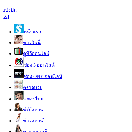
แบ่งปัน
[X]
หน้าแรก
ข่าววันนี้
ดูทีวีออนไลน์
ช่อง 3 ออนไลน์
ช่อง ONE ออนไลน์
ตรวจหวย
ละครไทย
ซีรีย์เกาหลี
ข่าวเกาหลี
ดาราเกาหลี