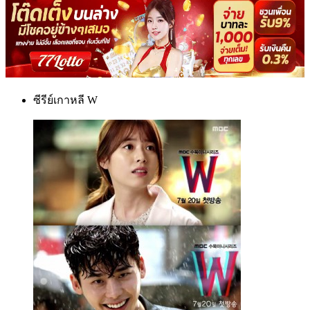
ซีรีย์เกาหลี W