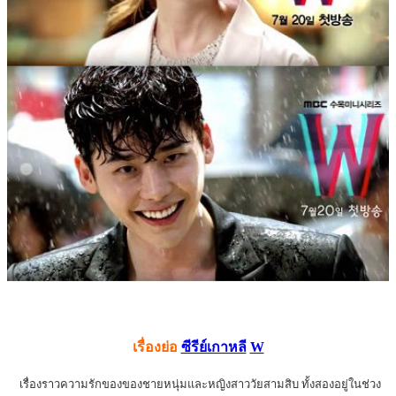
เรื่องย่อ
ซีรีย์เกาหลี
W
เรื่องราวความรักของของชายหนุ่มและหญิงสาววัยสามสิบ ทั้งสองอยู่ในช่วง