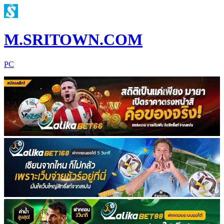
M.SRITOWN.COM
PC