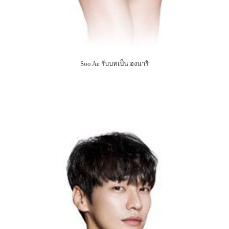
Soo Ae รับบทเป็น ฮงนาริ