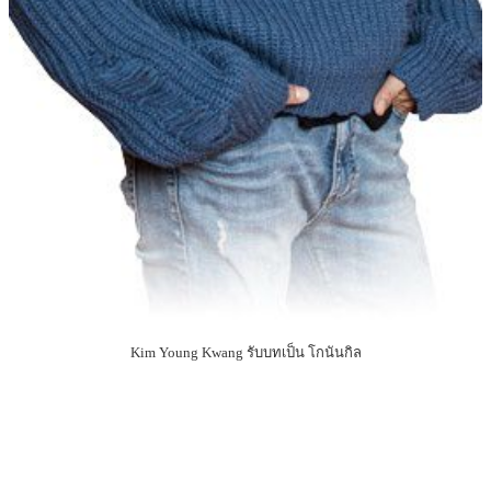
Kim Young Kwang รับบทเป็น โกนันกิล