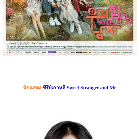
นักแสดง
ซีรีย์เกาหลี
Sweet Stranger and Me