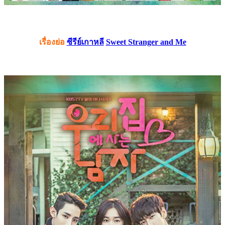
เรื่องย่อ
ซีรีย์เกาหลี
Sweet Stranger and Me