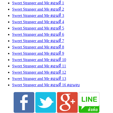
Sweet Stranger and Me ตอนที่ 1
Sweet Stranger and Me ตอนที่ 2
Sweet Stranger and Me ตอนที่ 3
Sweet Stranger and Me ตอนที่ 4
Sweet Stranger and Me ตอนที่ 5
Sweet Stranger and Me ตอนที่ 6
Sweet Stranger and Me ตอนที่ 7
Sweet Stranger and Me ตอนที่ 8
Sweet Stranger and Me ตอนที่ 9
Sweet Stranger and Me ตอนที่ 10
Sweet Stranger and Me ตอนที่ 11
Sweet Stranger and Me ตอนที่ 12
Sweet Stranger and Me ตอนที่ 13
Sweet Stranger and Me ตอนที่ 16 ตอนจบ