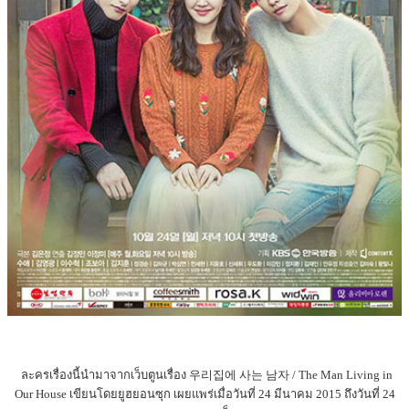
ละครเรื่องนี้นำมาจากเว็บตูนเรื่อง 우리집에 사는 남자 / The Man Living in
Our House เขียนโดยยูฮยอนซุก เผยแพร่เมื่อวันที่ 24 มีนาคม 2015 ถึงวันที่ 24