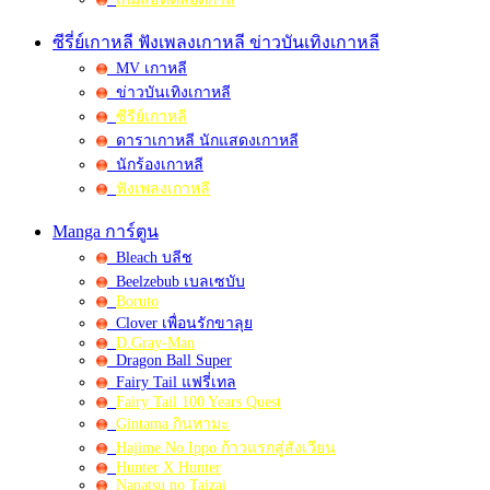
ซีรี่ย์เกาหลี ฟังเพลงเกาหลี ข่าวบันเทิงเกาหลี
MV เกาหลี
ข่าวบันเทิงเกาหลี
ซีรีย์เกาหลี
ดาราเกาหลี นักแสดงเกาหลี
นักร้องเกาหลี
ฟังเพลงเกาหลี
Manga การ์ตูน
Bleach บลีช
Beelzebub เบลเซบับ
Boruto
Clover เพื่อนรักขาลุย
D.Gray-Man
Dragon Ball Super
Fairy Tail แฟรี่เทล
Fairy Tail 100 Years Quest
Gintama กินทามะ
Hajime No Ippo ก้าวแรกสู่สังเวียน
Hunter X Hunter
Nanatsu no Taizai