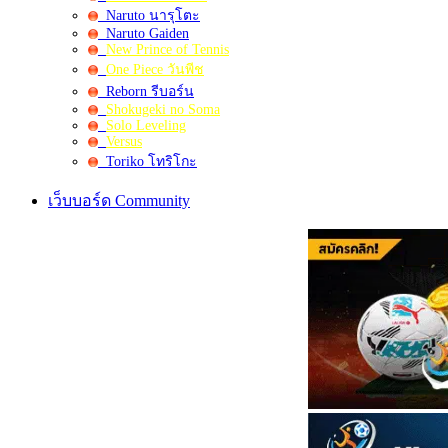
Naruto นารุโตะ
Naruto Gaiden
New Prince of Tennis
One Piece วันพีช
Reborn รีบอร์น
Shokugeki no Soma
Solo Leveling
Versus
Toriko โทริโกะ
เว็บบอร์ด Community