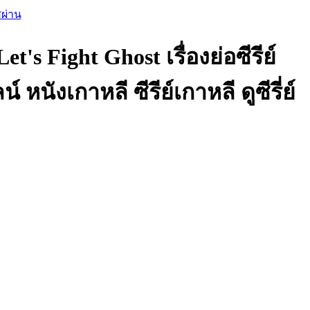
สผ่าน
et's Fight Ghost เรื่องย่อซีรีย์
หนังเกาหลี ซีรีย์เกาหลี ดูซีรี่ย์