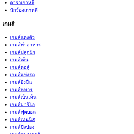
ดาราเกาหลี
นักร้องเกาหลี
เกมส์
เกมส์แต่งตัว
เกมส์ทำอาหาร
เกมส์ปลูกผัก
เกมส์เต้น
เกมส์ต่อสู้
เกมส์แข่งรถ
เกมส์ยิงปืน
เกมส์หทาร
เกมส์เบ็นเท็น
เกมส์มาริโอ
เกมส์ฟุตบอล
เกมส์เทนนิส
เกมส์ปิงปอง