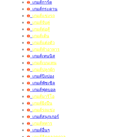
เกมส์การ์ด
เกมส์กระดาน
เกมส์แข่งรถ
เกมส์จับคู่
เกมส์ต่อสู้
เกมส์เต้น
เกมส์แต่งตัว
เกมส์ทำอาหาร
เกมส์เทนนิส
เกมส์เบนเทน
เกมส์ปลูกผัก
เกมส์ปิงปอง
เกมส์พัซเซิล
เกมส์ฟุตบอล
เกมส์มาริโอ
เกมส์ยิงปืน
เกมส์รถแข่ง
เกมส์สนุกเกอร์
เกมส์หทาร
เกมส์อื่นๆ
เกมส์ฮิตตลอดกาล