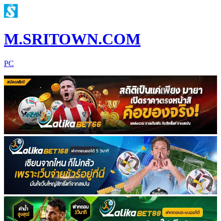
M.SRITOWN.COM
PC