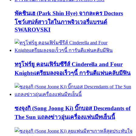
พัคชินเฮ (Park Shin Hye) จากละคร Doctors
โชว์เสน่ห์สาวใสในภาพจิวเวอรี่แบรนด์
SWAROVSKI
ทรูโฟร์ยู คอนเฟิร์มซีรีส์ Cinderella and Four
Knightsเตรียมลงจอเร็วๆนี้ การันตีแฟนคลับมีฟิน
ซงจุงกิ (Song Joong Ki) บิ๊กบอส Descendants of
The Sun แถลงข่าวอุ่นเครื่องแฟนมีทเย็นนี้