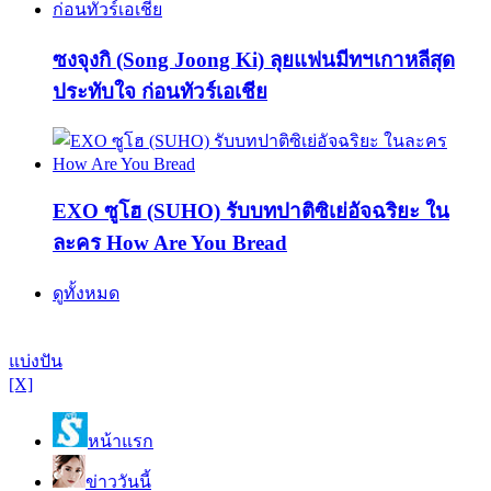
ซงจุงกิ (Song Joong Ki) ลุยแฟนมีทฯเกาหลีสุด
ประทับใจ ก่อนทัวร์เอเชีย
EXO ซูโฮ (SUHO) รับบทปาติซิเย่อัจฉริยะ ใน
ละคร How Are You Bread
ดูทั้งหมด
แบ่งปัน
[X]
หน้าแรก
ข่าววันนี้