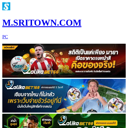
M.SRITOWN.COM
PC