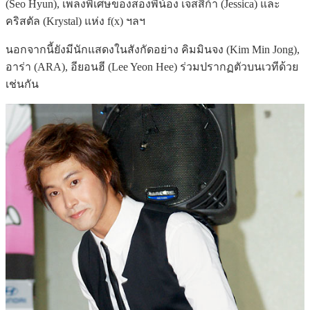
(Seo Hyun), เพลงพิเศษของสองพี่น้อง เจสสิก้า (Jessica) และ
คริสตัล (Krystal) แห่ง f(x) ฯลฯ
นอกจากนี้ยังมีนักแสดงในสังกัดอย่าง คิมมินจง (Kim Min Jong),
อาร่า (ARA), อียอนฮี (Lee Yeon Hee) ร่วมปรากฏตัวบนเวทีด้วย
เช่นกัน