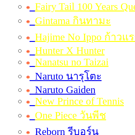
Fairy Tail 100 Years Qu
Gintama กินทามะ
Hajime No Ippo ก้าวแรก
Hunter X Hunter
Nanatsu no Taizai
Naruto นารุโตะ
Naruto Gaiden
New Prince of Tennis
One Piece วันพีช
Reborn รีบอร์น