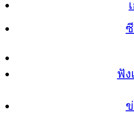
เ
ซ
ฟัง
ข