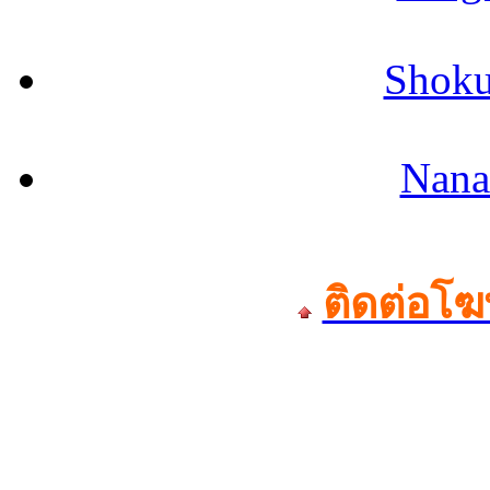
Shoku
Nana
ติดต่อโ