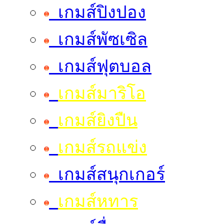
เกมส์ปิงปอง
เกมส์พัซเซิล
เกมส์ฟุตบอล
เกมส์มาริโอ
เกมส์ยิงปืน
เกมส์รถแข่ง
เกมส์สนุกเกอร์
เกมส์หทาร