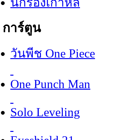
นักร้องเกาหลี
การ์ตูน
วันพีช One Piece
One Punch Man
Solo Leveling