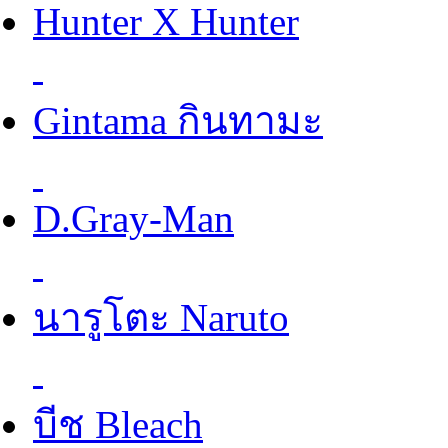
Hunter X Hunter
Gintama กินทามะ
D.Gray-Man
นารูโตะ Naruto
บีช Bleach