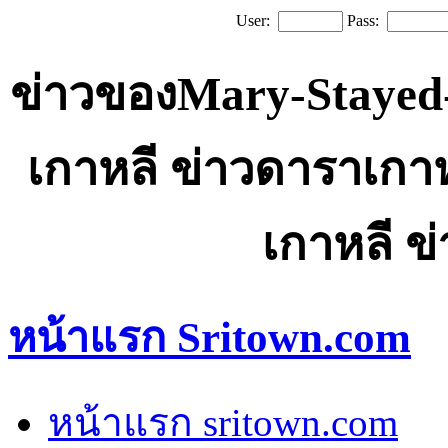
User:
Pass:
ข่าวของMary-Stayed-O
เกาหลี ข่าวดาราเกาหล
เกาหลี ข
หน้าแรก Sritown.com
หน้าแรก sritown.com