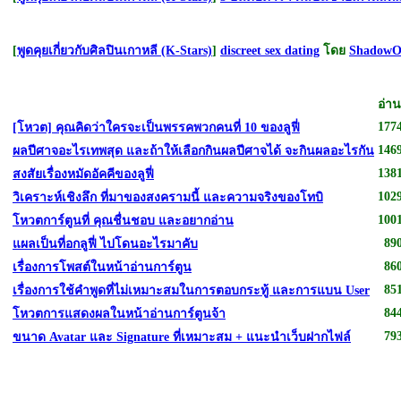
[
พูดคุยเกี่ยวกับศิลปินเกาหลี (K-Stars)
]
discreet sex dating
โดย
ShadowO
อ่าน
177
[โหวต] คุณคิดว่าใครจะเป็นพรรคพวกคนที่ 10 ของลูฟี่
146
ผลปีศาจอะไรเทพสุด และถ้าให้เลือกกินผลปีศาจได้ จะกินผลอะไรกัน
138
สงสัยเรื่องหมัดอัคคีของลูฟี่
102
วิเคราะห์เชิงลึก ที่มาของสงครามนี้ และความจริงของโทบิ
100
โหวตการ์ตูนที่ คุณชื่นชอบ และอยากอ่าน
89
แผลเป็นที่อกลูฟี่ ไปโดนอะไรมาคับ
86
เรื่องการโพสต์ในหน้าอ่านการ์ตูน
85
เรื่องการใช้คำพูดที่ไม่เหมาะสมในการตอบกระทู้ และการแบน User
84
โหวตการแสดงผลในหน้าอ่านการ์ตูนจ้า
79
ขนาด Avatar และ Signature ที่เหมาะสม + แนะนำเว็บฝากไฟล์