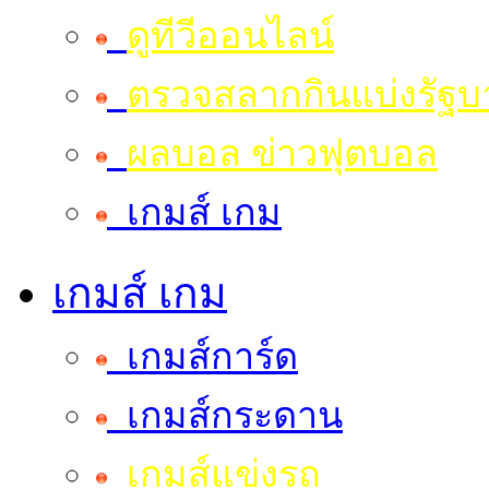
ดูทีวีออนไลน์
ตรวจสลากกินแบ่งรัฐบ
ผลบอล ข่าวฟุตบอล
เกมส์ เกม
เกมส์ เกม
เกมส์การ์ด
เกมส์กระดาน
เกมส์แข่งรถ