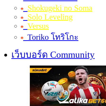
Shokugeki no Soma
Solo Leveling
Versus
Toriko โทริโกะ
เว็บบอร์ด Community