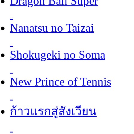
Dragon Ball Super
Nanatsu no Taizai
Shokugeki no Soma
New Prince of Tennis
ก้าวแรกสู่สังเวียน