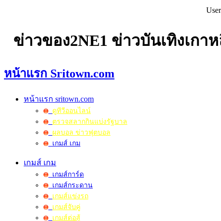
User
ข่าวของ2NE1 ข่าวบันเทิงเกาหล
หน้าแรก Sritown.com
หน้าแรก sritown.com
ดูทีวีออนไลน์
ตรวจสลากกินแบ่งรัฐบาล
ผลบอล ข่าวฟุตบอล
เกมส์ เกม
เกมส์ เกม
เกมส์การ์ด
เกมส์กระดาน
เกมส์แข่งรถ
เกมส์จับคู่
เกมส์ต่อสู้