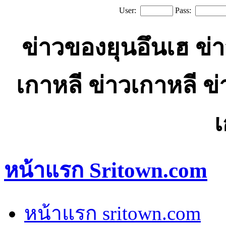
User:
Pass:
ข่าวของยุนอึนเฮ ข่า
เกาหลี ข่าวเกาหลี ข
เ
หน้าแรก Sritown.com
หน้าแรก sritown.com