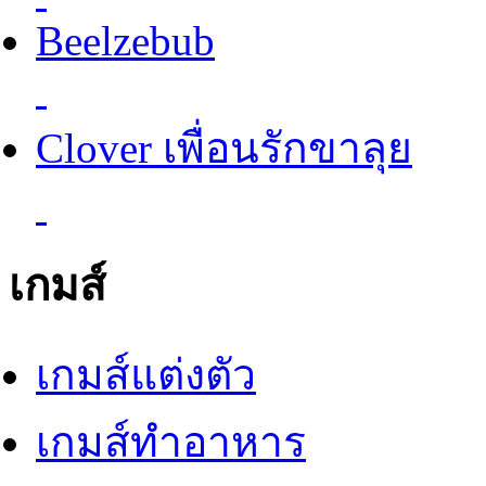
Beelzebub
Clover เพื่อนรักขาลุย
เกมส์
เกมส์แต่งตัว
เกมส์ทำอาหาร