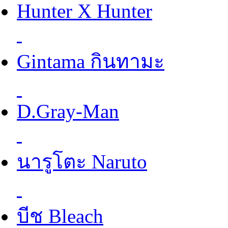
Hunter X Hunter
Gintama กินทามะ
D.Gray-Man
นารูโตะ Naruto
บีช Bleach