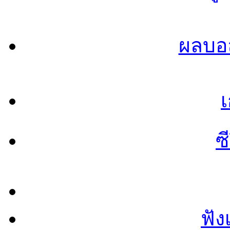
ผลบอ
เ
ซ
ฟัง