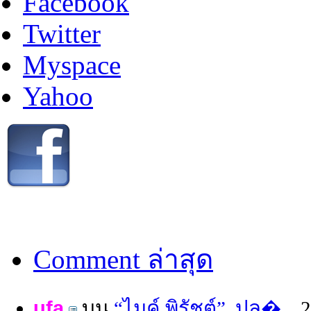
Facebook
Twitter
Myspace
Yahoo
Comment ล่าสุด
ufa
บน
“ไมค์ พิรัชต์” ปล�...
2