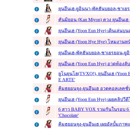
ยุนอึนเฮ-ยูอินนา-พัคฮันบยอล-ชาเยร
คันมิยอน (Kan Miyon) ควง ยุนอึนเฮ (
ยุนอึนเฮ (Yoon Eun Hye) เดินเล่นบ
ยุนอึนเฮ (Yoon Hye Hye) โหมงานหนั
ยุนอึนเฮ-พัคฮันบยอล-ชาเยรยอน-ยูอิ
ยุนอึนเฮ (Yoon Eun Hye) อวดห้องล
ยูโนยุนโฮ(TVXQ!), ยุนอึนเฮ (Yo
E ARTE'
คิมฮยอนจุง-ยุนอึนเฮ อวดคอลเลคชั่
ยุนอึนเฮ (Yoon Eun Hye) เผยคลิปวีดีโ
6 สาว BABY VOX รวมกันในรอบ 6 ปี ยุ
'Chocolate'
คิมฮยอนจุง-ยุนอึนเฮ เผยอัลบั้มภาพแฟ