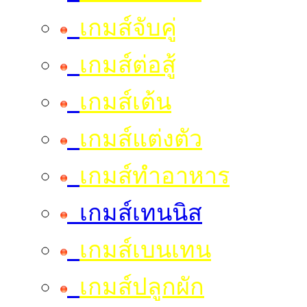
เกมส์จับคู่
เกมส์ต่อสู้
เกมส์เต้น
เกมส์แต่งตัว
เกมส์ทำอาหาร
เกมส์เทนนิส
เกมส์เบนเทน
เกมส์ปลูกผัก