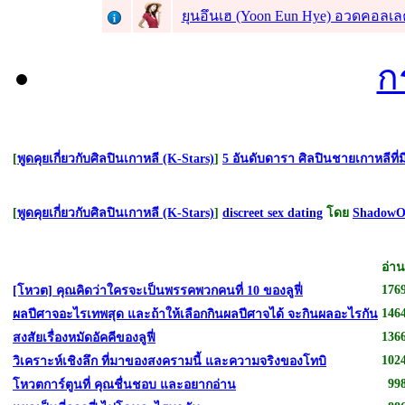
ยุนอึนเฮ (Yoon Eun Hye) อวดคอลเลค
กร
[
พูดคุยเกี่ยวกับศิลปินเกาหลี (K-Stars)
]
5 อันดับดารา ศิลปินชายเกาหลีที่
[
พูดคุยเกี่ยวกับศิลปินเกาหลี (K-Stars)
]
discreet sex dating
โดย
ShadowO
อ่าน
176
[โหวต] คุณคิดว่าใครจะเป็นพรรคพวกคนที่ 10 ของลูฟี่
146
ผลปีศาจอะไรเทพสุด และถ้าให้เลือกกินผลปีศาจได้ จะกินผลอะไรกัน
136
สงสัยเรื่องหมัดอัคคีของลูฟี่
102
วิเคราะห์เชิงลึก ที่มาของสงครามนี้ และความจริงของโทบิ
99
โหวตการ์ตูนที่ คุณชื่นชอบ และอยากอ่าน