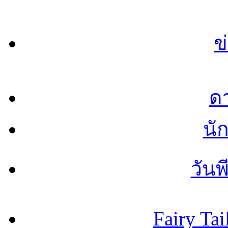
ข
ด
นั
วันพ
Fairy Tai