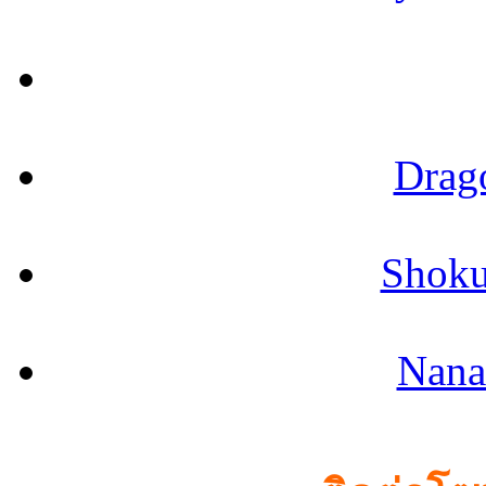
Drag
Shoku
Nana